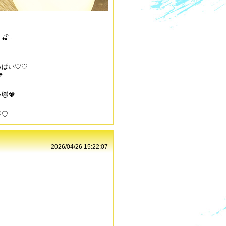
´-
っぱい♡♡

💖
♡♡
2026/04/26 15:22:07