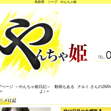
鳥取県 ソープ やんちゃ姫
プページ
～やんちゃ姫日記～ 動画もある
ナルミ さんの26
よ♪