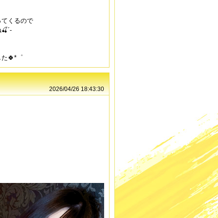
ってくるので
´-
🍀*゜
2026/04/26 18:43:30