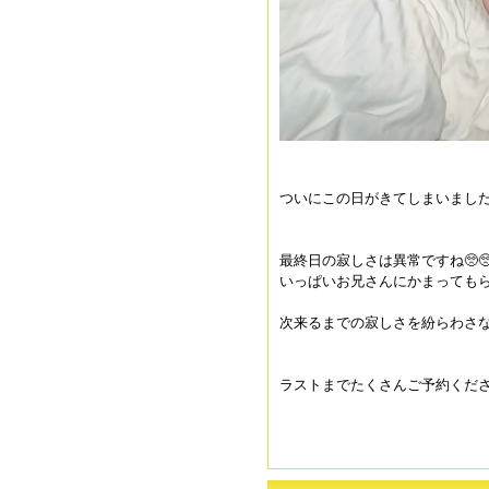
ついにこの日がきてしまいました( ´
最終日の寂しさは異常ですね🥺
いっぱいお兄さんにかまっても
次来るまでの寂しさを紛らわさな
ラストまでたくさんご予約くだ