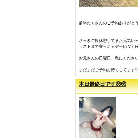
前半たくさんのご予約ありがとう
さっきご飯休憩してまた元気い
ラストまで突っ走るぞー(∩´∀`∩)
お兄さんの日曜日…私にください
まだまだご予約お待ちしてます
本日最終日です🥺🥺