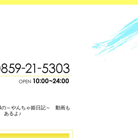
/04の～やんちゃ姫日記～ 動画も
あるよ♪